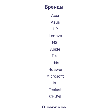
Бренды
Acer
Asus
HP
Lenovo
MSI
Apple
Dell
Irbis
Huawei
Microsoft
iru
Teclast
CHUWI
О сервисе