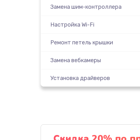
Замена шим-контроллера
Настройка Wi-Fi
Ремонт петель крышки
Замена вебкамеры
Установка драйверов
Замена SSD
Восстановление данных
Замена северного моста
Скидка 20% по п