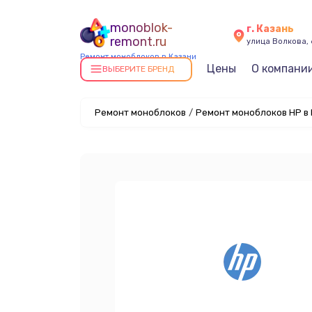
monoblok-
г. Казань
remont.ru
улица Волкова, 
Ремонт моноблоков в Казани
Цены
О компани
ВЫБЕРИТЕ БРЕНД
Ремонт моноблоков
/
Ремонт моноблоков HP в