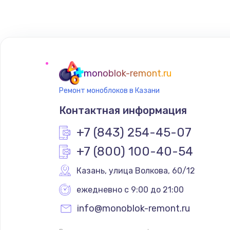
Замена тачпада
Замена корпуса
Замена материнской платы
monoblok-remont.ru
Ремонт моноблоков в Казани
Контактная информация
+7 (843) 254-45-07
+7 (800) 100-40-54
Казань
,
 улица Волкова, 60/12
ежедневно с 9:00 до 21:00
info@monoblok-remont.ru