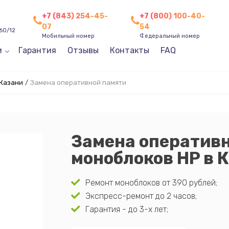
+7 (843) 254-45-
+7 (800) 100-40-
07
54
60/12
Мобильный номер
Федеральный номер
и
Гарантия
Отзывы
Контакты
FAQ
 Казани
/
Замена оперативной памяти
Замена оператив
моноблоков HP в 
Ремонт моноблоков от 390 рублей;
Экспресс-ремонт до 2 часов;
Гарантия - до 3-х лет;