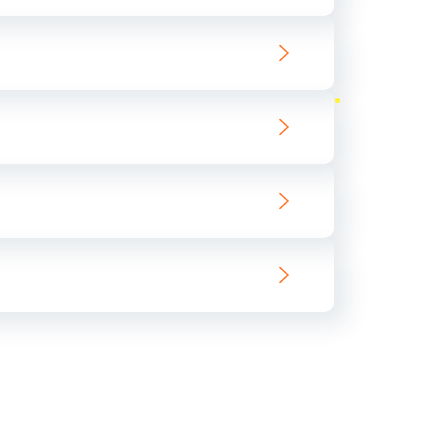
ать
ать
ать
ать
ать
ать
ать