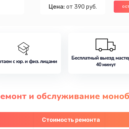
Цена:
от 390 руб.
ОС
Бесплатный выезд масте
таем с юр. и физ. лицами
40 минут
 ремонт и обслуживание моно
Стоимость ремонта