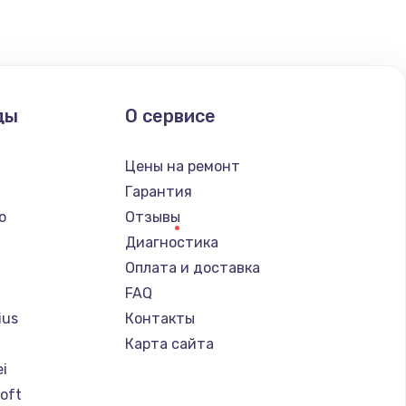
ать
ать
ды
О сервисе
ать
Цены на ремонт
Гарантия
o
Отзывы
Диагностика
Оплата и доставка
FAQ
ius
Контакты
Карта сайта
i
soft