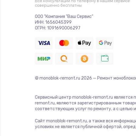
Все консультации по телефону в нашем сервисе
совершенно бесплатны
ООО "Компания "Ваш Сервис"
ИНН: 1656045399
ОГРН: 1091690006297
© monoblok-remont.ru
2026
— Ремонт моноблоко
Сервисный центр monoblok-remont.ru является 
remont.ru, являются зарегистрированным товар
соответствующих услуг по ремонту, а с целью
Сайт monoblok-remont.ru, а также вся информац
условиях не является публичной офертой, опре