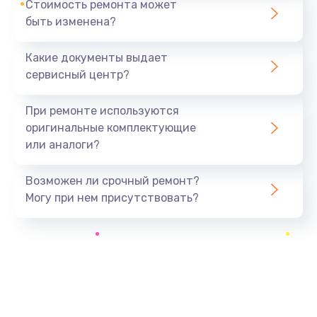
Стоимость ремонта может
быть изменена?
Заказать
Какие документы выдает
Замена системы охлаждения
сервисный центр?
1645 руб.
Заказать
При ремонте используются
оригинальные комплектующие
Замена процессора
или аналоги?
1290 руб.
Заказать
Возможен ли срочный ремонт?
Могу при нем присутствовать?
Замена оперативной памяти
960 руб.
Заказать
Замена микрофона
1500 руб.