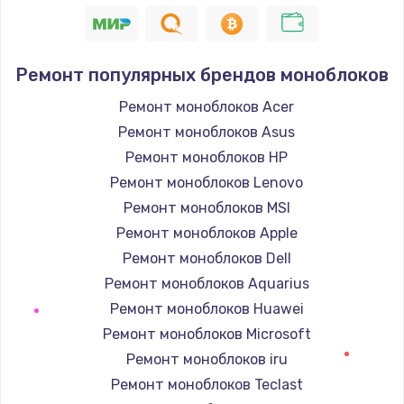
1045 руб.
Заказать
Ремонт популярных брендов моноблоков
Замена экрана
Ремонт моноблоков Acer
920 руб.
Ремонт моноблоков Asus
Заказать
Ремонт моноблоков HP
Ремонт моноблоков Lenovo
Замена северного моста
Ремонт моноблоков MSI
2620 руб.
Ремонт моноблоков Apple
Заказать
Ремонт моноблоков Dell
Ремонт моноблоков Aquarius
Замена SSD
Ремонт моноблоков Huawei
1490 руб.
Ремонт моноблоков Microsoft
Заказать
Ремонт моноблоков iru
Ремонт моноблоков Teclast
Замена аккумулятора