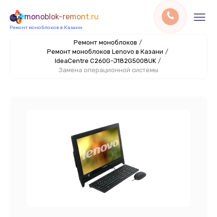
monoblok-remont.ru
Ремонт моноблоков в Казани
Ремонт моноблоков
/
Ремонт моноблоков Lenovo в Казани
/
IdeaCentre C260G-J182G5008UK
/
Замена операционной системы